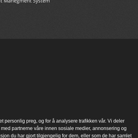
nt Manegment System
 personlig preg, og for å analysere trafikken vår. Vi deler
, med partnerne våre innen sosiale medier, annonsering og
n du har gjort tilgjengelig for dem, eller som de har samlet