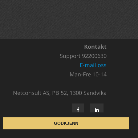
Kontakt
Support 92200630
E-mail oss
Man-Fre 10-14
Netconsult AS, PB 52, 1300 Sandvika
GODKJENN
All rights reserved
@2002-2026 Netconsult AS