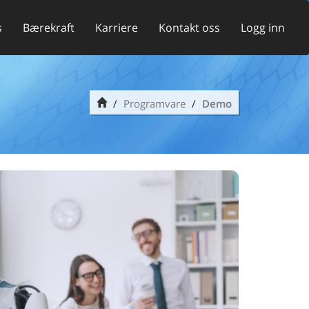
s
Bærekraft
Karriere
Kontakt oss
Logg inn
Programvare
Demo