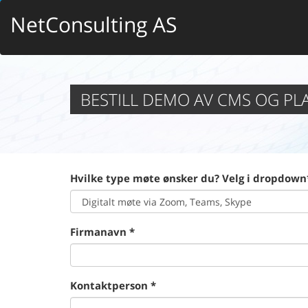
NetConsulting AS
BESTILL DEMO AV CMS OG P
Hvilke type møte ønsker du? Velg i dropdown
Firmanavn *
Kontaktperson *