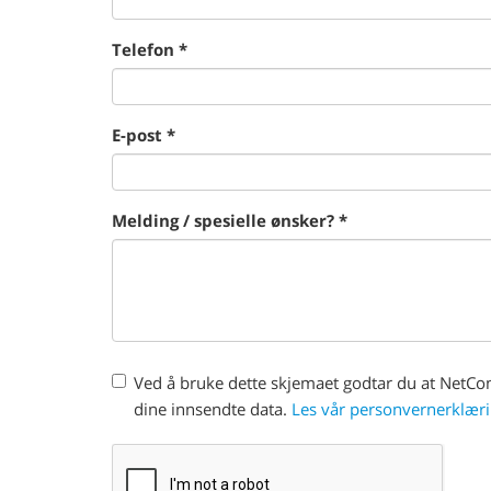
Telefon *
E-post *
Melding / spesielle ønsker? *
Ved å bruke dette skjemaet godtar du at NetCon
dine innsendte data.
Les vår personvernerklæri